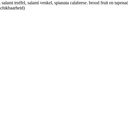
 salami truffel, salami venkel, spianata calabrese. brood fruit en tapena
schikbaarheid)