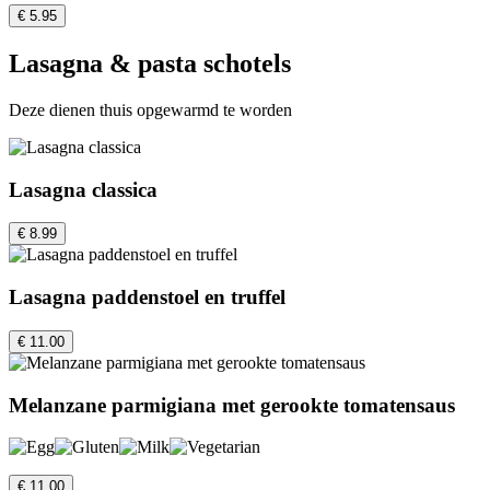
€ 5.95
Lasagna & pasta schotels
Deze dienen thuis opgewarmd te worden
Lasagna classica
€ 8.99
Lasagna paddenstoel en truffel
€ 11.00
Melanzane parmigiana met gerookte tomatensaus
€ 11.00