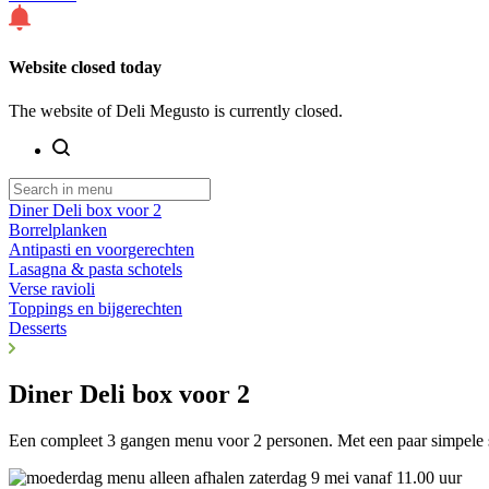
Website closed today
The website of Deli Megusto is currently closed.
Diner Deli box voor 2
Borrelplanken
Antipasti en voorgerechten
Lasagna & pasta schotels
Verse ravioli
Toppings en bijgerechten
Desserts
Diner Deli box voor 2
Een compleet 3 gangen menu voor 2 personen. Met een paar simpele sta