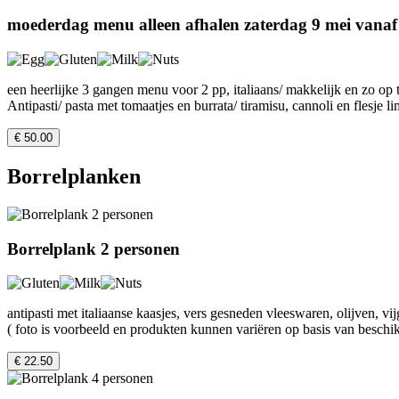
moederdag menu alleen afhalen zaterdag 9 mei vanaf
een heerlijke 3 gangen menu voor 2 pp, italiaans/ makkelijk en zo op t
Antipasti/ pasta met tomaatjes en burrata/ tiramisu, cannoli en flesje l
€ 50.00
Borrelplanken
Borrelplank 2 personen
antipasti met italiaanse kaasjes, vers gesneden vleeswaren, olijven, vij
( foto is voorbeeld en produkten kunnen variëren op basis van beschi
€ 22.50